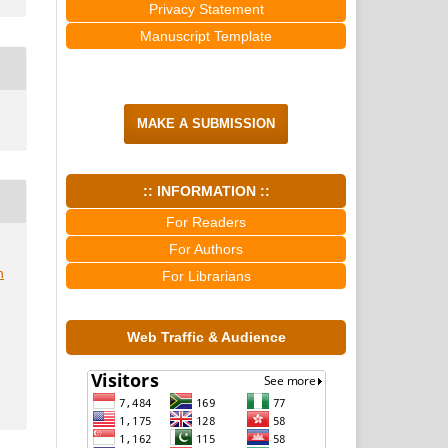
Privacy Statement
Manuscript Template
MAKE A SUBMISSION
:: INFORMATION ::
For Readers
For Authors
n
For Librarians
Web Traffic & Audience