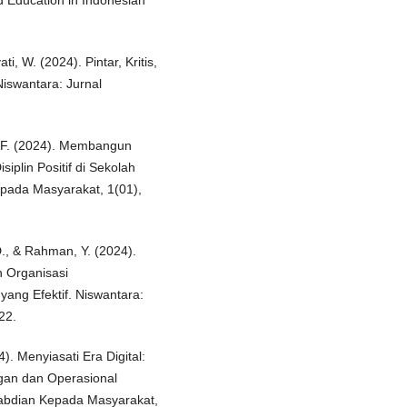
i, W. (2024). Pintar, Kritis,
iswantara: Jurnal
y, F. (2024). Membangun
iplin Positif di Sekolah
pada Masyarakat, 1(01),
 D., & Rahman, Y. (2024).
 Organisasi
ng Efektif. Niswantara:
22.
24). Menyiasati Era Digital:
an dan Operasional
gabdian Kepada Masyarakat,