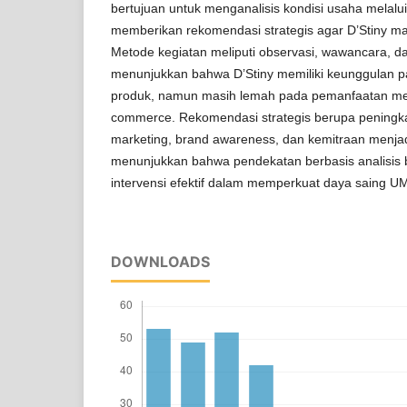
bertujuan untuk menganalisis kondisi usaha mela
memberikan rekomendasi strategis agar D’Stiny mam
Metode kegiatan meliputi observasi, wawancara, dan
menunjukkan bahwa D’Stiny memiliki keunggulan p
produk, namun masih lemah pada pemanfaatan med
commerce. Rekomendasi strategis berupa peningkat
marketing, brand awareness, dan kemitraan menjadi
menunjukkan bahwa pendekatan berbasis analisis b
intervensi efektif dalam memperkuat daya saing U
DOWNLOADS