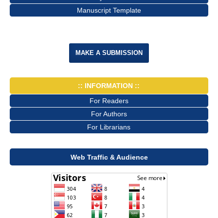
Manuscript Template
MAKE A SUBMISSION
:: INFORMATION ::
For Readers
For Authors
For Librarians
Web Traffic & Audience