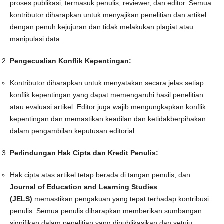
proses publikasi, termasuk penulis, reviewer, dan editor. Semua
kontributor diharapkan untuk menyajikan penelitian dan artikel
dengan penuh kejujuran dan tidak melakukan plagiat atau
manipulasi data.
Pengecualian Konflik Kepentingan:
Kontributor diharapkan untuk menyatakan secara jelas setiap
konflik kepentingan yang dapat memengaruhi hasil penelitian
atau evaluasi artikel. Editor juga wajib mengungkapkan konflik
kepentingan dan memastikan keadilan dan ketidakberpihakan
dalam pengambilan keputusan editorial.
Perlindungan Hak Cipta dan Kredit Penulis:
Hak cipta atas artikel tetap berada di tangan penulis, dan
Journal of Education and Learning Studies
(JELS)
memastikan pengakuan yang tepat terhadap kontribusi
penulis. Semua penulis diharapkan memberikan sumbangan
signifikan dalam penelitian yang dipublikasikan dan setuju