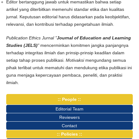
Editor bertanggung jawab untuk memastikan bahwa setiap
artikel yang diterbitkan memenuhi standar etika dan kualitas
jurnal. Keputusan editorial harus didasarkan pada keobjektifan,
relevansi, dan kontribusi terhadap pengetahuan ilmiah.
Publication Ethics Jurnal "
Journal of Education and Learning
Studies (JELS)
"
mencerminkan komitmen jangka panjangnya
terhadap integritas ilmiah dan prinsip-prinsip keadilan dalam
setiap tahap proses publikasi.
Motivaksi
mengundang semua
pihak terlibat untuk mematuhi dan mendukung etika publikasi ini
guna menjaga kepercayaan pembaca, peneliti, dan praktisi
ilmiah.
:: People ::
Editorial Team
Reviewers
Contact
:: Policies ::