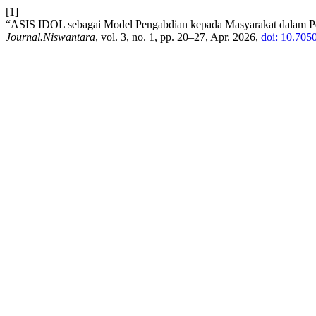
[1]
“ASIS IDOL sebagai Model Pengabdian kepada Masyarakat dalam Pen
Journal.Niswantara
, vol. 3, no. 1, pp. 20–27, Apr. 2026,
doi: 10.705