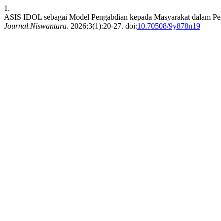
1.
ASIS IDOL sebagai Model Pengabdian kepada Masyarakat dalam Peng
Journal.Niswantara
. 2026;3(1):20-27. doi:
10.70508/9y878n19